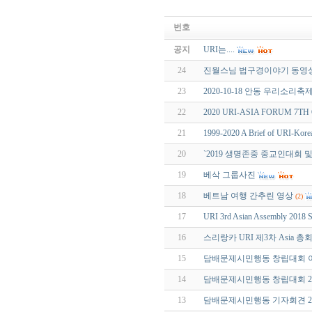
번호
공지
URI는....
24
진월스님 법구경이야기 동영상
23
2020-10-18 안동 우리소리축
22
2020 URI-ASIA FORUM 7TH O
21
1999-2020 A Brief of URI-Kore
20
`2019 생명존중 중교인대회 및
19
베삭 그룹사진
18
베트남 여행 간추린 영상
(2)
17
URI 3rd Asian Assembly 2018 S
16
스리랑카 URI 제3차 Asia 
15
담배문제시민행동 창립대회 이모저
14
담배문제시민행동 창립대회 2018
13
담배문제시민행동 기자회견 2018