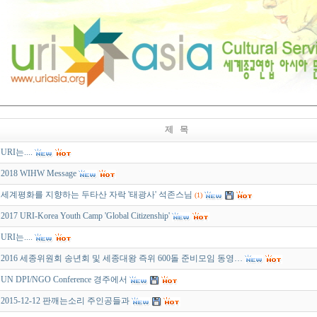
제 목
URI는....
2018 WIHW Message
세계평화를 지향하는 두타산 자락 '태광사' 석존스님
(1)
2017 URI-Korea Youth Camp 'Global Citizenship'
URI는....
2016 세종위원회 송년회 및 세종대왕 즉위 600돌 준비모임 동영…
UN DPI/NGO Conference 경주에서
2015-12-12 판깨는소리 주인공들과