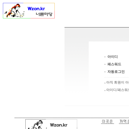
아이디
패스워드
자동로그인
아직 회원이 
아이디/패스워