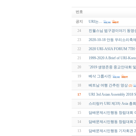
번호
공지
URI는....
24
진월스님 법구경이야기 동영상
23
2020-10-18 안동 우리소리축
22
2020 URI-ASIA FORUM 7TH O
21
1999-2020 A Brief of URI-Kore
20
`2019 생명존중 중교인대회 및
19
베삭 그룹사진
18
베트남 여행 간추린 영상
(2)
URI 3rd Asian Assembly 2018 S
17
16
스리랑카 URI 제3차 Asia 
15
담배문제시민행동 창립대회 이모저
14
담배문제시민행동 창립대회 2018
13
담배문제시민행동 기자회견 2018