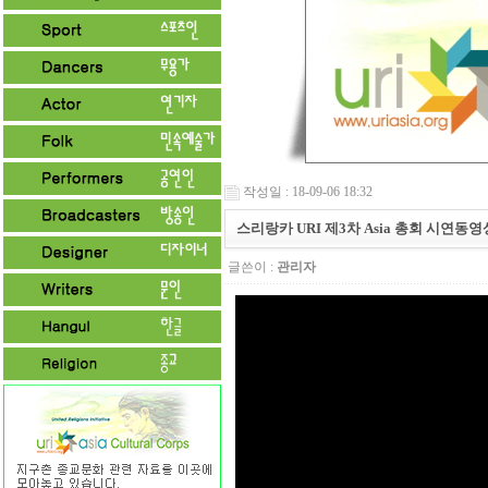
작성일 : 18-09-06 18:32
스리랑카 URI 제3차 Asia 총회 시연동영
글쓴이 :
관리자