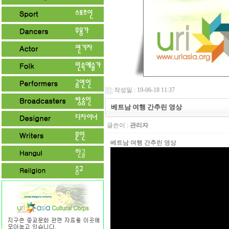
작성일 : 19-06-18 11:37
베트남 여행 간추린 영상
글쓴이 :
관리자
베트남 여행 간추린 영상