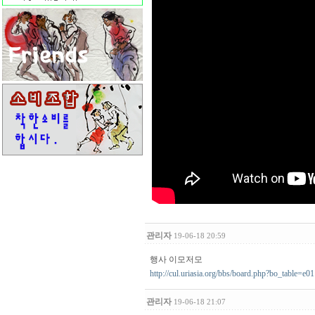
관리자
19-06-18 20:59
행사 이모저모
http://cul.uriasia.org/bbs/board.php?bo_table=e01
관리자
19-06-18 21:07