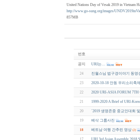
United Nations Day of Vesak 2019 in Vietnam Ha
http://www.go-sung.org/images/UNDV2019inVi
857MB
번호
공지
URI는....
24
진월스님 법구경이야기 동영상
23
2020-10-18 안동 우리소리축
22
2020 URI-ASIA FORUM 7TH O
21
1999-2020 A Brief of URI-Kore
20
`2019 생명존중 중교인대회 및
19
베삭 그룹사진
베트남 여행 간추린 영상
18
(2)
17
URI 3rd Asian Assembly 2018 S