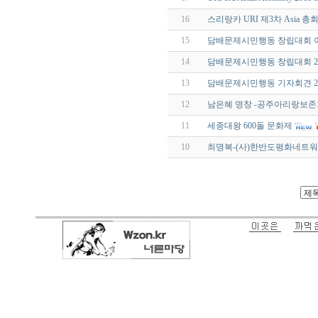
16
스리랑카 URI 제3차 Asia 
15
담배문제시민행동 창립대회 이모저
14
담배문제시민행동 창립대회 2018
13
담배문제시민행동 기자회견 2018
12
남은혜 명창 -공주아리랑보존
11
세종대왕 600돌 문화제
10
최명복-(사)한반도평화네트워