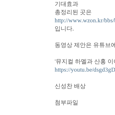
기대효과
총정리된 곳은
http://www.wzon.kr/bbs
입니다.
동영상 제안은 유튜브
'뮤지컬 하멜과 산홍 이
https://youtu.be/dsgd3g
신성찬 배상
첨부파일