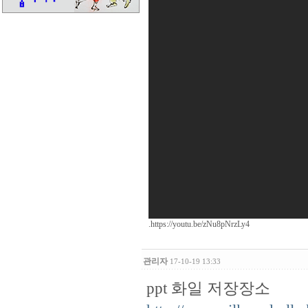
.https://youtu.be/zNu8pNrzLy4
관리자
17-10-19 13:33
ppt 화일 저장장소