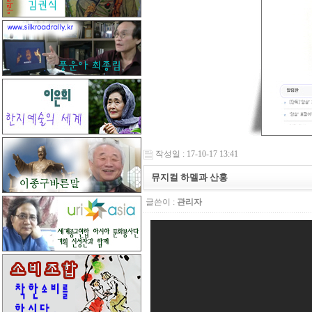
작성일 : 17-10-17 13:41
뮤지컬 하멜과 산홍
글쓴이 :
관리자