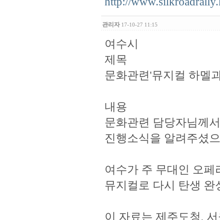
http://www.silkroadrall
관리자
17-10-27 11:15
여수시
제목
문화관련'뮤지컬 하멜과
내용
문화관련 담당자님께서
진행소식을 알려주셨으
여수가 주 무대인 오페라
뮤지컬로 다시 탄생 완
이 자료는 제주도청, 