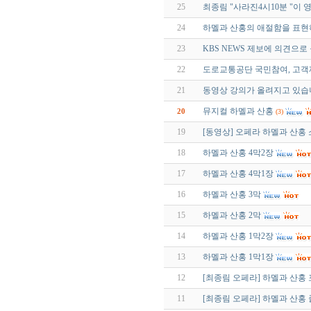
25
최종림 "사라진4시10분 "이
24
하멜과 산홍의 애절함을 표현
23
KBS NEWS 제보에 의견으로 올
22
도로교통공단 국민참여, 고객
21
동영상 강의가 올려지고 있습
뮤지컬 하멜과 산홍
20
(3)
19
[동영상] 오페라 하멜과 산홍
18
하멜과 산홍 4막2장
17
하멜과 산홍 4막1장
16
하멜과 산홍 3막
15
하멜과 산홍 2막
14
하멜과 산홍 1막2장
13
하멜과 산홍 1막1장
12
[최종림 오페라] 하멜과 산홍
11
[최종림 오페라] 하멜과 산홍