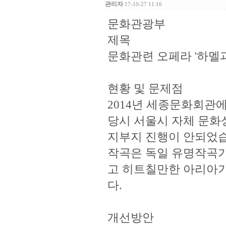
관리자
17-10-27 11:16
문화관광부
제목
문화관련 오페라 '하멜
현황 및 문제점
2014년 세종문화회관
당시 서울시 자체 문화
지부지 진행이 안되었
작곡은 독일 유명작곡가
고 히트칠만한 아리아가
다.
개선방안