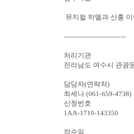
뮤지컬 하멜과 산홍 이야
--------------------------
처리기관
전라남도 여수시 관광
담당자(연락처)
최세나 (061-659-4738)
신청번호
1AA-1710-143350
접수일