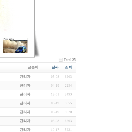
Total 25
글쓴이
날짜
조회
관리자
05-08
6203
관리자
04-18
2254
관리자
12-31
2493
관리자
06-19
3655
관리자
06-19
3620
관리자
05-08
6203
관리자
10-17
5231