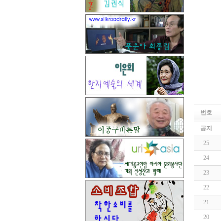
번호
공지
25
24
23
22
21
20