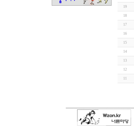
19
18
17
16
15
14
13
12
11