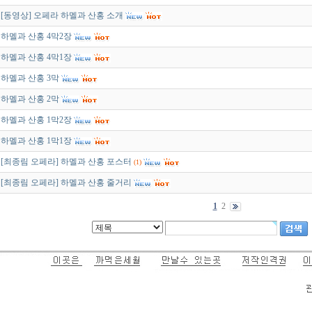
[동영상] 오페라 하멜과 산홍 소개
하멜과 산홍 4막2장
하멜과 산홍 4막1장
하멜과 산홍 3막
하멜과 산홍 2막
하멜과 산홍 1막2장
하멜과 산홍 1막1장
[최종림 오페라] 하멜과 산홍 포스터
(1)
[최종림 오페라] 하멜과 산홍 줄거리
1
2