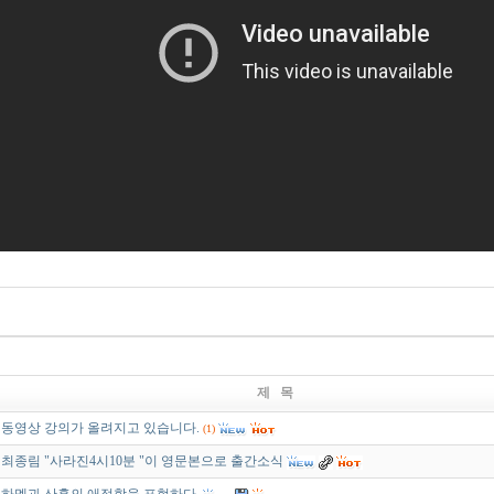
제 목
동영상 강의가 올려지고 있습니다.
(1)
최종림 "사라진4시10분 "이 영문본으로 출간소식