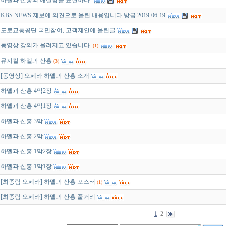
하멜과 산홍의 애절함을 표현하다.
KBS NEWS 제보에 의견으로 올린 내용입니다.방금 2019-06-19
도로교통공단 국민참여, 고객제안에 올린글
동영상 강의가 올려지고 있습니다.
(1)
뮤지컬 하멜과 산홍
(3)
[동영상] 오페라 하멜과 산홍 소개
하멜과 산홍 4막2장
하멜과 산홍 4막1장
하멜과 산홍 3막
하멜과 산홍 2막
하멜과 산홍 1막2장
하멜과 산홍 1막1장
[최종림 오페라] 하멜과 산홍 포스터
(1)
[최종림 오페라] 하멜과 산홍 줄거리
1
2