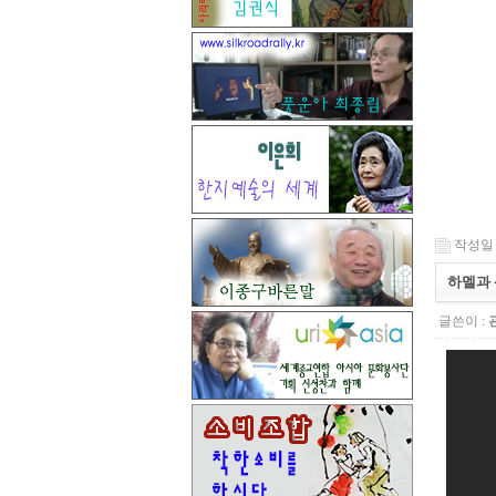
작성일 : 
하멜과 
글쓴이 :