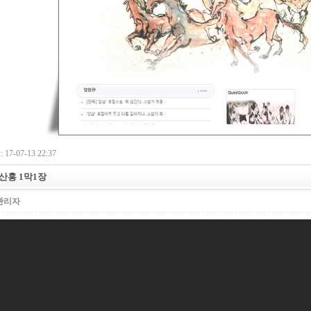
17-07-13 22:37
산홍 1막1장
관리자