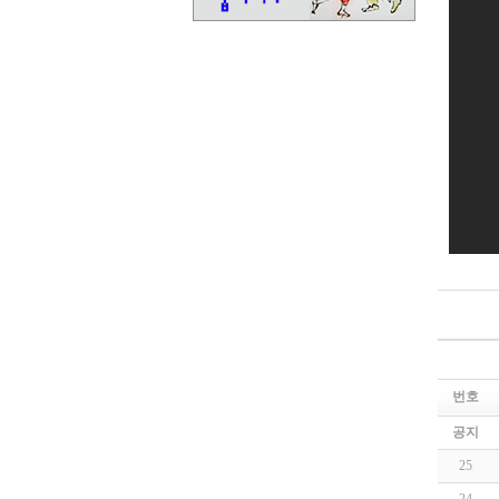
번호
공지
25