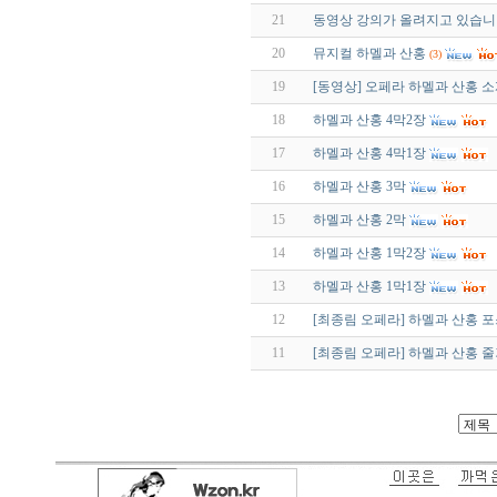
21
동영상 강의가 올려지고 있습니
20
뮤지컬 하멜과 산홍
(3)
19
[동영상] 오페라 하멜과 산홍 
18
하멜과 산홍 4막2장
17
하멜과 산홍 4막1장
16
하멜과 산홍 3막
15
하멜과 산홍 2막
14
하멜과 산홍 1막2장
13
하멜과 산홍 1막1장
12
[최종림 오페라] 하멜과 산홍 
11
[최종림 오페라] 하멜과 산홍 