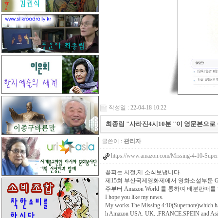
작성일 : 22-04-18 10:22
최종림 "사라진4시10분 "이 영문본으로
글쓴이 :
관리자
https://www.amazon.com/Missing-4-10-Su
꽃피는 시절,제 소식보냅니다.
제15회 부산국제영화제에서 영화소설부문 Gra
주부터 Amazon World 를 통하여 배
I hope you like my news.
My works The Missing 4:10(Supernote)which has b
h Amazon USA. UK. .FRANCE.SPEIN and Asian co