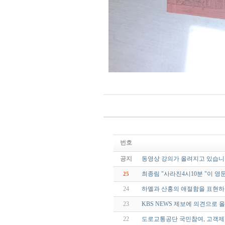
번호
공지
동영상 강의가 올려지고 있습니
최종림 "사라진4시10분 "이 
25
24
하멜과 산홍의 애절함을 표현하
23
KBS NEWS 제보에 의견으로 올린
22
도로교통공단 국민참여, 고객제