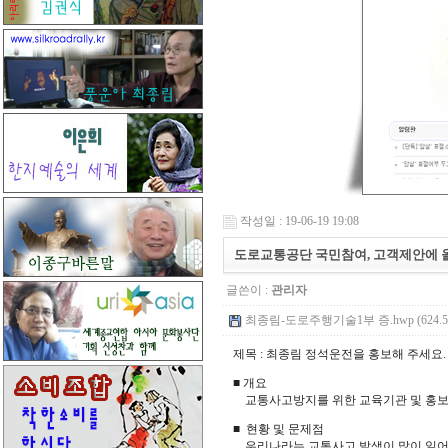
작성일 : 19-06-19 19:08
도로교통공단 국민참여, 고객제안에 
글쓴이 :
관리자
최종림-도로주행기술1부 증.hwp (624.5
제목 : 최종림 정석운전을 홍보해 주세요.
■ 개요
교통사고방지를 위한 교육기관 및 홍보 
■ 현황 및 문제점
우리나라는 교통사고 발생이 많이 일어나