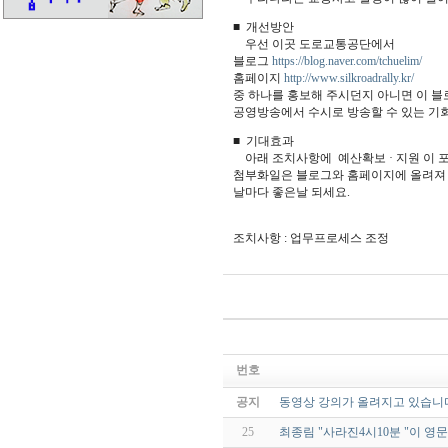
■ 개선방안
우선 이곳 도로교통공단에서
블로그
https://blog.naver.com/tchuelim/
홈페이지
http://www.silkroadrally.kr/
중 하나를 홍보해 주시던지 아니면 이 
공영방송에서 수시로 방송할 수 있는 기
■ 기대효과
아래 조치사항에 예산확보 · 지원 이 포
첨부화일은 블로그와 홈페이지에 올려져 
날마다 좋은날 되세요.
조치사항 : 업무프로세스 조정
번호
공지
동영상 강의가 올려지고 있습니
25
최종림 "사라진4시10분 "이 