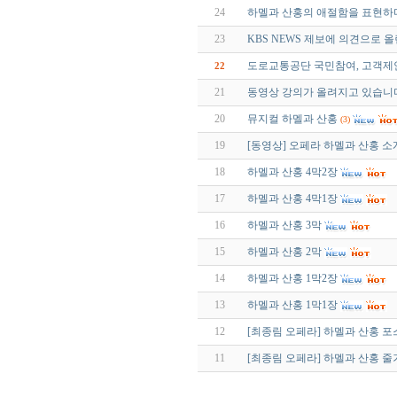
24
하멜과 산홍의 애절함을 표현하
23
KBS NEWS 제보에 의견으로 올린
도로교통공단 국민참여, 고객제
22
21
동영상 강의가 올려지고 있습니
20
뮤지컬 하멜과 산홍
(3)
19
[동영상] 오페라 하멜과 산홍 소
18
하멜과 산홍 4막2장
17
하멜과 산홍 4막1장
16
하멜과 산홍 3막
15
하멜과 산홍 2막
14
하멜과 산홍 1막2장
13
하멜과 산홍 1막1장
12
[최종림 오페라] 하멜과 산홍 포
11
[최종림 오페라] 하멜과 산홍 줄