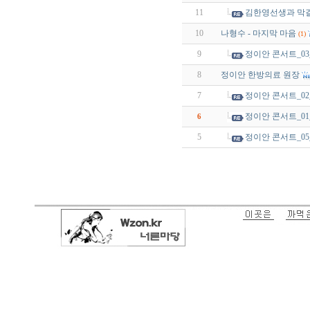
11
김한영선생과 막
10
나형수 - 마지막 마음
(1)
9
정이안 콘서트_0
8
정이안 한방의료 원장
7
정이안 콘서트_0
정이안 콘서트_0
6
5
정이안 콘서트_0