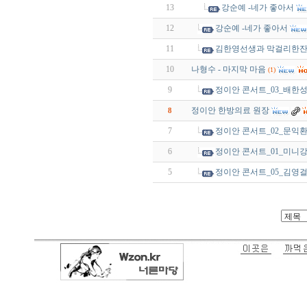
13
강순예 -네가 좋아서
12
강순예 -네가 좋아서
11
김한영선생과 막걸리한
10
나형수 - 마지막 마음
(1)
9
정이안 콘서트_03_배한성
정이안 한방의료 원장
8
7
정이안 콘서트_02_문익환
6
정이안 콘서트_01_미니
5
정이안 콘서트_05_김영걸