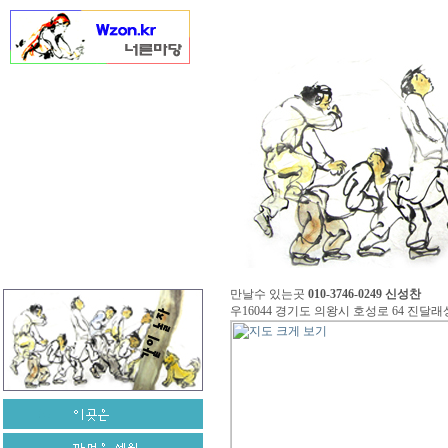
만날수 있는곳
010-3746-0249 신성찬
우16044 경기도 의왕시 호성로 64 진달래