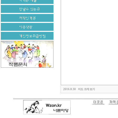
2016.8.30
|
지도 크게 보기