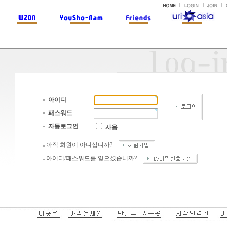
아이디
패스워드
자동로그인
사용
아직 회원이 아니십니까?
아이디/패스워드를 잊으셨습니까?