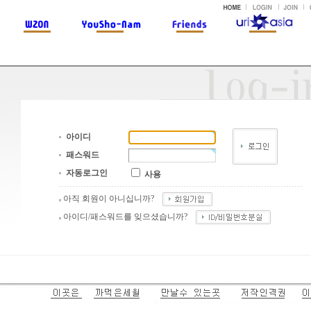
아이디
패스워드
자동로그인
사용
아직 회원이 아니십니까?
아이디/패스워드를 잊으셨습니까?