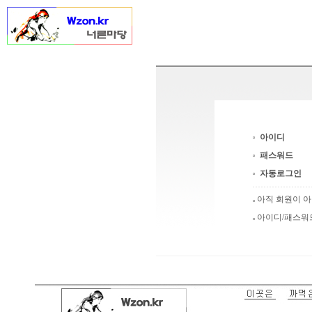
아이디
패스워드
자동로그인
아직 회원이 
아이디/패스워