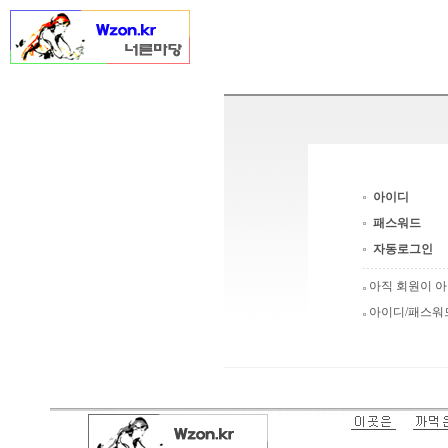
아이디
패스워드
자동로그인
아직 회원이 
아이디/패스워