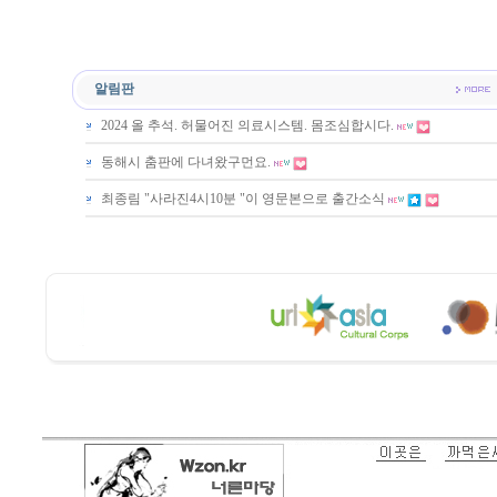
알림판
2024 올 추석. 허물어진 의료시스템. 몸조심합시다.
동해시 춤판에 다녀왔구먼요.
최종림 "사라진4시10분 "이 영문본으로 출간소식