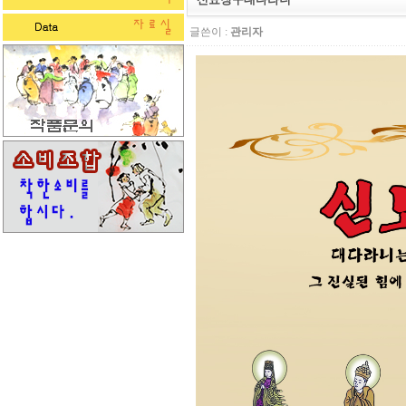
글쓴이 :
관리자