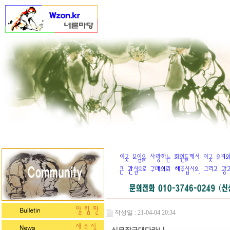
작성일 : 21-04-04 20:34
신묘장구대다라니