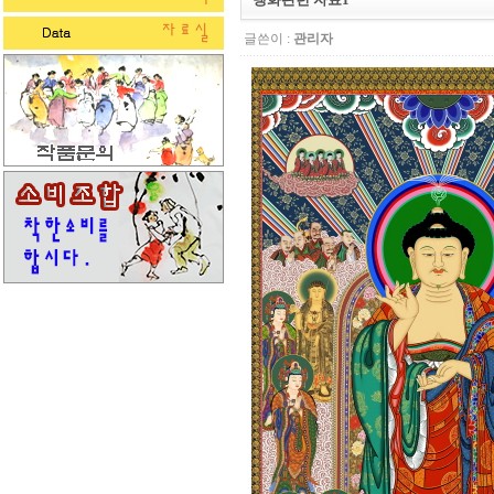
글쓴이 :
관리자