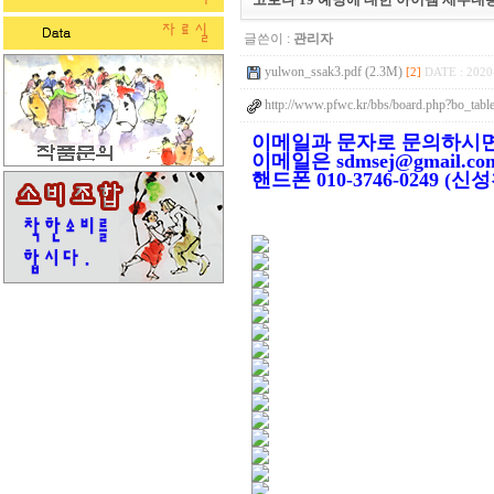
글쓴이 :
관리자
yulwon_ssak3.pdf (2.3M)
[2]
DATE : 2020
http://www.pfwc.kr/bbs/board.php?bo_ta
이메일과 문자로 문의하시면
이메일은 sdmsej@gmail.co
핸드폰 010-3746-0249