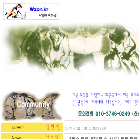
작성일 : 18-11-03 18:00
남유소 작품_BTS와 소녀시대 유화 작품