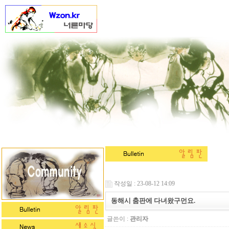
작성일 : 23-08-12 14:09
동해시 춤판에 다녀왔구먼요.
글쓴이 :
관리자