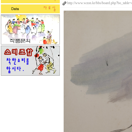
http://www.wzon.kr/bbs/board.php?bo_table