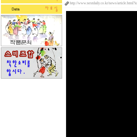
http://www.nextdaily.co.kr/news/article.htm