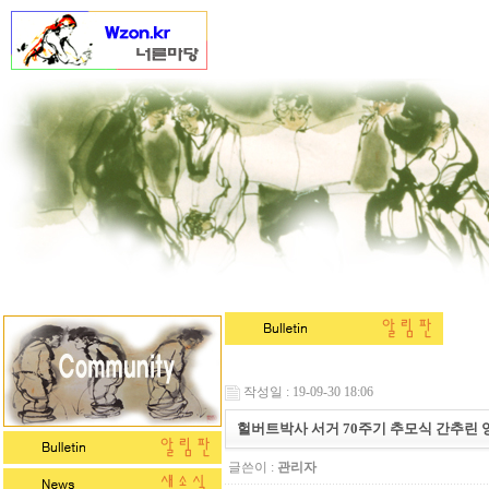
작성일 : 19-09-30 18:06
헐버트박사 서거 70주기 추모식 간추린 
글쓴이 :
관리자