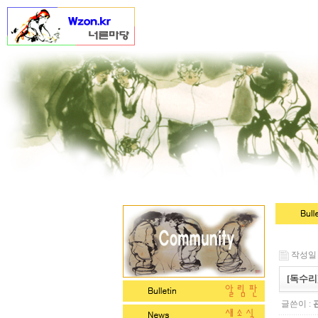
작성일 : 
[독수리
글쓴이 :