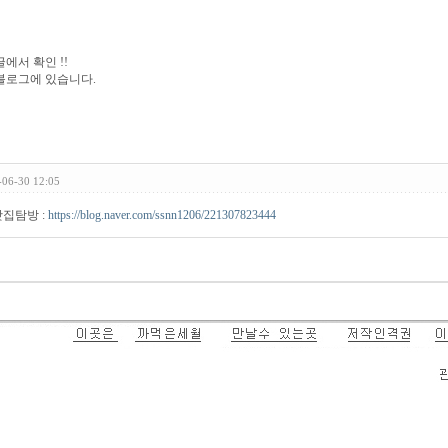
에서 확인 !!
블로그에 있습니다.
-06-30 12:05
집탐방 :
https://blog.naver.com/ssnn1206/221307823444