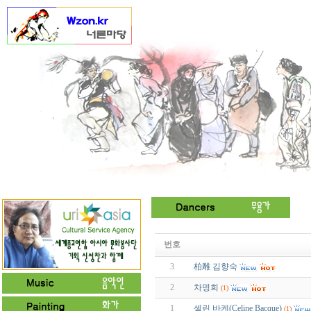
번호
3
柏雕 김향숙
2
차명희
(1)
1
셀린 바케(Celine Bacque)
(1)