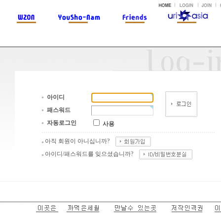
아이디
패스워드
자동로그인
사용
아직 회원이 아니십니까?
아이디/패스워드를 잊으셨습니까?