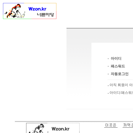
아이디
패스워드
자동로그인
아직 회원이 
아이디/패스워