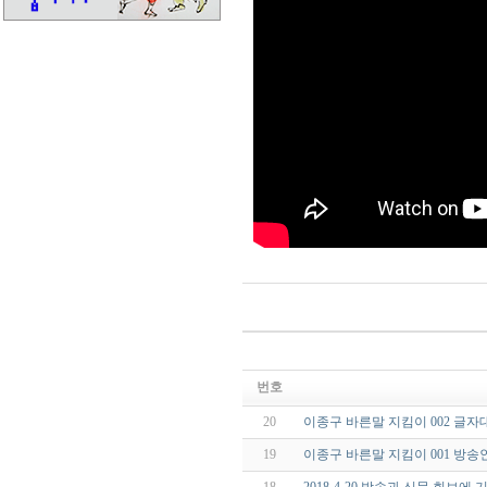
번호
20
이종구 바른말 지킴이 002 글
19
이종구 바른말 지킴이 001 방