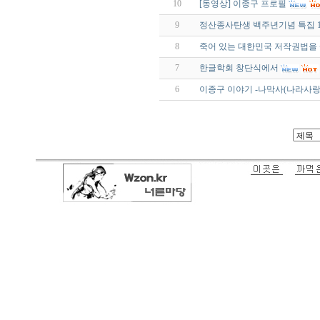
10
[동영상] 이종구 프로필
9
정산종사탄생 백주년기념 특집 1
8
죽어 있는 대한민국 저작권법을
7
한글학회 창단식에서
6
이종구 이야기 -나막사(나라사랑