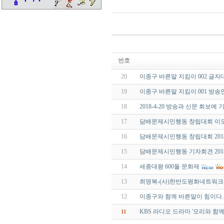
번호
20
이종구 바른말 지킴이 002 글
19
이종구 바른말 지킴이 001 방
18
2018-4-20 방송과 신문 회보에 
17
담배문제시민행동 창립대회 이모저모 
16
담배문제시민행동 창립대회 2018.
15
담배문제시민행동 기자회견 2018.
14
세종대왕 600돌 문화제
13
최명복-(사)한반도평화네트워크
12
이종구와 함께 바른말이 힘이다.
KBS 라디오 드라마 '모리와 함께
11