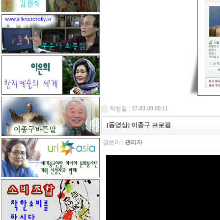
작성일 : 17-03-09 00:11
[동영상] 이종구 프로필
글쓴이 :
관리자