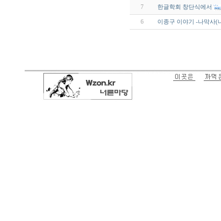
7
한글학회 창단식에서
6
이종구 이야기 -나막사(