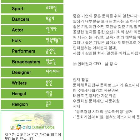
좋은 기업의 좋은 문화를 위해 일합니다.
일상의 대부분을 보내는 회사는 또 하나
좋은 기업이란 어떤 조건을 갖춘 기업일
공정한 절차를 통한 승진기회와 상하 직원
해 제공되는 다양한 교육기회와 혜택들이
그러나 좋은 기업은 급여와 제도만으로 이
인터컬쳐는 여러분과 함께,
사람이 살만한 회사, 일생을 바쳐도 아깝
㈜ 인터컬쳐 CEO 남 정 숙
현재 활동
문화체육관광부 문화로 모시기 홍보대사
한국메세나협의회 자문위원
태권도 진흥재단 자문위원
수원화성 문화재단 자문위원
저서
- ‘창조경영 시대의 문화마케팅’ 공저
- ‘문화기업의 비밀, 컬쳐노믹스시대의 