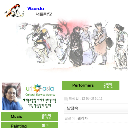
작성일 : 13-09-09 16:11
남정숙
글쓴이 :
관리자